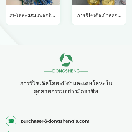
เศษโลหะผสมแพลตตินัม
การรีไซเคิลเบ้าหลอม
อิริเดียมจากการต่อเรือ
โลหะมีค่า
การรีไซเคิลโลหะมีค่าและเศษโลหะใน
อุตสาหกรรมอย่างมืออาชีพ
purchaser@dongshengjs.com