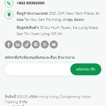
+852 69382050
ที่อยู่สำนักงาน:
แฟลต 2120, 21/F, New Tech Plaza, 34
ถนน Tai Yau, San Po Kong, เกาลูน, ฮ่องกง
ที่อยู่คลังสินค้า:
10 Siu Hum Tsuen, Ka Lung Road,
San Tin, Yuen Long, NT HK
สมัครเพื่อรับข้อเสนอพิเศษและอื่นๆ อีกมากมาย
สมัครสมาชิก
ลิขสิทธิ์ ©2025 บริษัท Hong Kong Dongsheng Metal
Trading จำกัด