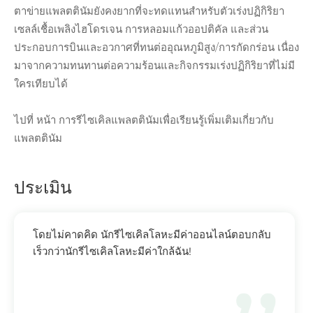
ตาข่ายแพลตตินัมยังคงยากที่จะทดแทนสำหรับตัวเร่งปฏิกิริยา
เซลล์เชื้อเพลิงไฮโดรเจน การหลอมแก้วออปติคัล และส่วน
ประกอบการบินและอวกาศที่ทนต่ออุณหภูมิสูง/การกัดกร่อน เนื่อง
มาจากความทนทานต่อความร้อนและกิจกรรมเร่งปฏิกิริยาที่ไม่มี
ใครเทียบได้
ไปที่ หน้า
การรีไซเคิลแพลตตินัม
เพื่อเรียนรู้เพิ่มเติมเกี่ยวกับ
แพลตตินัม
ประเมิน
โดยไม่คาดคิด นักรีไซเคิลโลหะมีค่าออนไลน์ตอบกลับ
เร็วกว่านักรีไซเคิลโลหะมีค่าใกล้ฉัน!