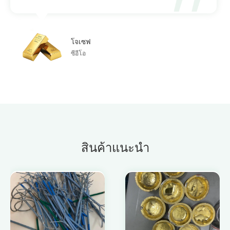
โจเซฟ
ซีอีโอ
สินค้าแนะนำ