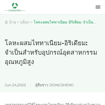
บ้าน
>
บล็อก
>
โลหะผสมไททาเนียม-อิริเดียม: จำเป็น
สำหรับอุปกรณ์อุตสาหกรรมอุณหภูมิสูง
โลหะผสมไททาเนียม-อิริเดียม:
จำเป็นสำหรับอุปกรณ์อุตสาหกรรม
อุณหภูมิสูง
Jun 24,2025
ผู้สื่อข่าว: DONGSHENG
อุตสาหกรรมเคมีใช้โลหะผสมไทเทเนียม-อิริเดียมอย่างกว้างขวาง