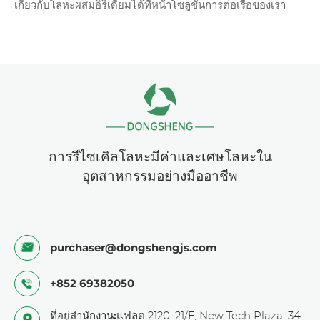
เกี่ยวกับ
โลหะผสมอิริเดียมได้
ที่หน้าโซลูชันการต่อเรือของเรา
การรีไซเคิลโลหะมีค่าและเศษโลหะใน
อุตสาหกรรมอย่างมืออาชีพ
purchaser@dongshengjs.com
+852 69382050
ที่อยู่สำนักงาน:
แฟลต 2120, 21/F, New Tech Plaza, 34