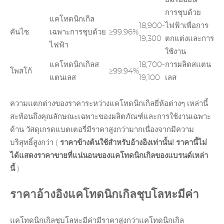
การชุบด้วย
แคโทดนิกเกิล
18,900-
ไฟฟ้าเพื่อการ
คันไซ
เฉพาะการชุบด้วย
≥99.96%
19,300
ตกแต่งและการ
ไฟฟ้า
ใช้งาน
แคโทดนิกเกิลส
18,700-
การผลิตสแตน
โพสโก้
≥99.94%
แตนเลส
19,100
เลส
ความแตกต่างของราคาระหว่างแคโทดนิกเกิลยี่ห้อต่างๆ เหล่านี้
สะท้อนถึงคุณลักษณะเฉพาะของผลิตภัณฑ์และการใช้งานเฉพาะ
ด้าน วัสดุเกรดแบตเตอรี่มีราคาสูงกว่ามากเนื่องจากมีความ
บริสุทธิ์สูงกว่า (
ราคาข้างต้นใช้สำหรับอ้างอิงเท่านั้น! ราคานี้ไม่
ได้แสดงราคาขายที่แน่นอนของแคโทดนิกเกิลของแบรนด์เหล่า
นี้
)
ราคาอ้างอิงแคโทดนิกเกิลชุบโลหะมีค่า
แคโทดนิกเกิล
ชุบโลหะมีค่ามีราคาสูงกว่าแคโทดนิกเกิล