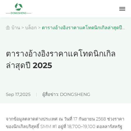
บ้าน
>
บล็อก
>
ตารางอ้างอิงราคาแคโทดนิกเกิลล่าสุดปี
2025
ตารางอ้างอิงราคาแคโทดนิกเกิล
ล่าสุดปี 2025
Sep 17,2025
ผู้สื่อข่าว: DONGSHENG
จากข้อมูลตลาดต่างประเทศ ณ วันที่ 17 กันยายน 2568 ช่วงราคา
ของนิกเกิลบริสุทธิ์ SMM #1 อยู่ที่ 18,700–19,100 ดอลลาร์สหรัฐ