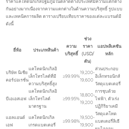
ราคาแคโทดนิกเกิลปฐมภูมิในตลาดต่างประเทศมีความแตกต่าง
กันอย่างมากเนื่องจากความแตกต่างในด้านความบริสุทธิ์ รูปแบบ
และเทคนิคการผลิต ตารางเปรียบเทียบราคาของแต่ละแบรนด์มี
ดังนี้
ช่วง
ความ
ราคา
แอปพลิเคชัน
ยี่ห้อ
ประเภทสินค้า
บริสุทธิ์
(USD/
หลัก
ตัน)
แคโทดนิกเกิลอิ
ส่วนประกอบ
บริษัท นิเชีย
19,200-
เล็กโทรไลต์ที่มี
≥99.99%
อิเล็กทรอนิกส์
คอร์ปอเรชั่น
19,600
ความบริสุทธิ์สูง
วัสดุแบตเตอรี่
แคโทดนิกเกิลอิ
การชุบด้วย
18,800-
บีเอเอสเอฟ
เล็กโทรไลต์
≥99.95%
ไฟฟ้า, ตัวเร่ง
19,200
มาตรฐาน
ปฏิกิริยาเคมี
วัสดุแคโทด
แอลแอนด์
แคโทดนิกเกิล
19,500-
≥99.98%
แบตเตอรี่ลิเธี
เอฟ
เกรดแบตเตอรี่
19,900
ยมไอออน