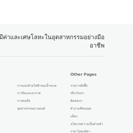
มีค่าและเศษโลหะในอุตสาหกรรมอย่างมือ
อาชีพ
Other Pages
การแยกด้วยไฟฟ้าของน้ำทะเล
รายการสั่งซื้อ
การบินและอวกาศ
เกี่ยวกับเรา
การต่อเรือ
ติดต่อเรา
อุตสาหกรรมยานยนต์
คำถามที่พบบ่อย
บล็อก
นโยบายความเป็นส่วนตัว
ราคาโลหะมีค่า