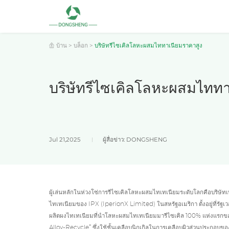
บ้าน
>
บล็อก
>
บริษัทรีไซเคิลโลหะผสมไททาเนียมราคาสูง
บริษัทรีไซเคิลโลหะผสมไททา
Jul 21,2025
ผู้สื่อข่าว: DONGSHENG
ผู้เล่นหลักในห่วงโซ่การรีไซเคิลโลหะผสมไทเทเนียมระดับโลกคือบริ
ไทเทเนียมของ IPX (IperionX Limited) ในสหรัฐอเมริกา ตั้งอยู่ที่รัฐเว
ผลิตผงไทเทเนียมที่นำโลหะผสมไทเทเนียมมารีไซเคิล 100% แห่งแรกข
Alloy-Recycle” ซึ่งใช้ชั้นเคลือบนิกเกิลในการเคลือบผิวส่วนประกอบของ