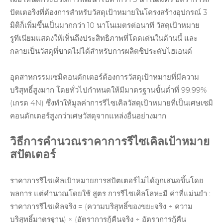
ปัตเตอริงที่ต้องการสำหรับวัสดุเป้าหมายในโครงสร้างอุปกรณ์ 3
มิติก็เพิ่มขึ้นเป็นมากกว่า 10 นาโนเมตรต่อนาที วัสดุเป้าหมาย
รูทีเนียมแสดงให้เห็นถึงประสิทธิภาพที่โดดเด่นในด้านนี้ และ
กลายเป็นวัสดุที่ขาดไม่ได้สำหรับการผลิตชิประดับไฮเอนด์
อุตสาหกรรมเซมิคอนดักเตอร์ต้องการวัสดุเป้าหมายที่มีความ
บริสุทธิ์สูงมาก โดยทั่วไปกำหนดให้มีมาตรฐานขั้นต่ำที่ 99.99%
(เกรด 4N) ซึ่งทำให้มูลค่าการรีไซเคิลวัสดุเป้าหมายที่เป็นเศษเซมิ
คอนดักเตอร์สูงกว่าเศษวัสดุจากแหล่งอื่นอย่างมาก
วิธีการคำนวณราคาการรีไซเคิลเป้าหมาย
สปัตเตอร์
ราคาการรีไซเคิลเป้าหมายการสปัตเตอร์ไม่ได้ถูกเสนอขึ้นโดย
พลการ แต่คำนวณโดยใช้ สูตร
การรีไซเคิลโลหะมี
ค่าที่แม่นยำ :
ราคาการรีไซเคิลจริง = (ความบริสุทธิ์ของขยะจริง ÷ ความ
บริสุทธิ์มาตรฐาน) × (อัตราการกู้คืนจริง ÷ อัตราการกู้คืน