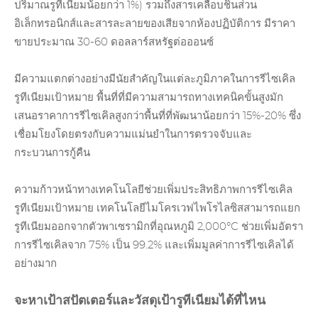
ปริมาณรูทีเนียมน้อยกว่า 1%) รวมถึงสารเคลือบชิ้นส่วน
อิเล็กทรอนิกส์และสารละลายของเสียจากห้องปฏิบัติการ มีราคา
ขายประมาณ 30-60 ดอลลาร์สหรัฐต่อออนซ์
มีความแตกต่างอย่างมีนัยสำคัญในแต่ละภูมิภาคในการรีไซเคิล
รูทีเนียมเป้าหมาย พื้นที่ที่มีความสามารถทางเทคนิคขั้นสูงมัก
เสนอราคาการรีไซเคิลสูงกว่าพื้นที่ที่พัฒนาน้อยกว่า 15%-20% ซึ่ง
เชื่อมโยงโดยตรงกับความแม่นยำในการตรวจจับและ
กระบวนการกู้คืน
ความก้าวหน้าทางเทคโนโลยีช่วยเพิ่มประสิทธิภาพการรีไซเคิล
รูทีเนียมเป้าหมาย เทคโนโลยีไมโครเวฟไพโรไลซิสสามารถแยก
รูทีเนียม
ออกจากตัวพาเซรามิกที่อุณหภูมิ 2,000°C ช่วยเพิ่มอัตรา
การรีไซเคิลจาก 75% เป็น 99.2% และเพิ่มมูลค่าการรีไซเคิลได้
อย่างมาก
จะหาเป้าสปัตเตอร์และวัสดุเป้ารูทีเนียมได้ที่ไหน