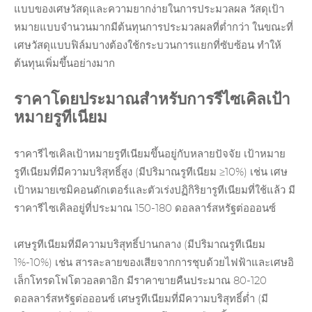
แบบของเศษวัสดุและความยากง่ายในการประมวลผล วัสดุเป้า
หมายแบบจำนวนมากมีต้นทุนการประมวลผลที่ต่ำกว่า ในขณะที่
เศษวัสดุแบบฟิล์มบางต้องใช้กระบวนการแยกที่ซับซ้อน ทำให้
ต้นทุนเพิ่มขึ้นอย่างมาก
ราคาโดยประมาณสำหรับการรีไซเคิลเป้า
หมายรูทีเนียม
ราคารีไซเคิลเป้าหมายรูทีเนียมขึ้นอยู่กับหลายปัจจัย เป้าหมาย
รูทีเนียมที่มีความบริสุทธิ์สูง (มีปริมาณรูทีเนียม ≥10%) เช่น เศษ
เป้าหมายเซมิคอนดักเตอร์และ
ตัวเร่งปฏิกิริยารูทีเนียม
ที่ใช้แล้ว มี
ราคารีไซเคิลอยู่ที่ประมาณ 150-180 ดอลลาร์สหรัฐต่อออนซ์
เศษรูทีเนียมที่มีความบริสุทธิ์ปานกลาง (มีปริมาณรูทีเนียม
1%-10%) เช่น สารละลายของเสียจากการชุบด้วยไฟฟ้าและเศษอิ
เล็กโทรดโฟโตวอลตาอิก มีราคาขายคืนประมาณ 80-120
ดอลลาร์สหรัฐต่อออนซ์ เศษรูทีเนียมที่มีความบริสุทธิ์ต่ำ (มี