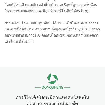
โดยทั่วไปแล้วของเสียเหล่านี้จะมีความบริสุทธิ์สูง ความซับซ้อน
ในการประมวลผลต่ำ และมีมูลค่าการรีไซเคิลที่ค่อนข้างสูง
สารเคลือบ โลหะ
ผสม รูทีเนียม- อิริเดียม ที่ใช้ในงานด้านอวกาศ
และการป้องกันประเทศ ทนทานต่ออุณหภูมิสูงถึง 4,000°C ราคา
ต่อหน่วยสำหรับการรีไซเคิลเศษโลหะผสมพิเศษเหล่านี้มักสูงกว่า
เศษโลหะทั่วไปมาก
การรีไซเคิลโลหะมีค่าและเศษโลหะใน
อุตสาหกรรมอย่างมืออาชีพ